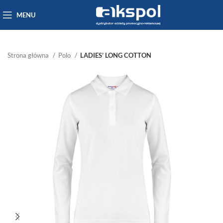
MENU
Strona główna
Polo
LADIES’ LONG COTTON