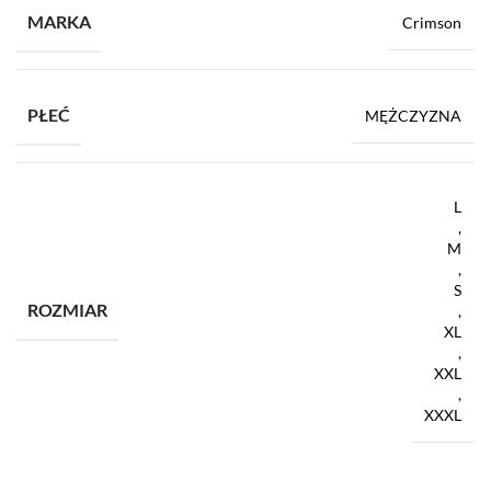
MARKA
Crimson
PŁEĆ
MĘŻCZYZNA
L
,
M
,
S
ROZMIAR
,
XL
,
XXL
,
XXXL