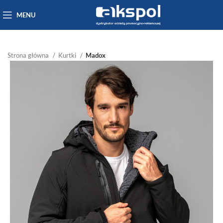
MENU
Strona główna
Kurtki
Madox