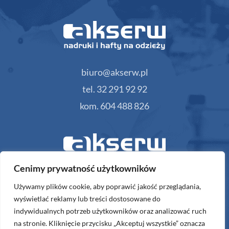
biuro@akserw.pl
tel. 32 291 92 92
kom. 604 488 826
Cenimy prywatność użytkowników
gifts@akserw.pl
Używamy plików cookie, aby poprawić jakość przeglądania,
wyświetlać reklamy lub treści dostosowane do
kom. 604 488 826
indywidualnych potrzeb użytkowników oraz analizować ruch
na stronie. Kliknięcie przycisku „Akceptuj wszystkie” oznacza