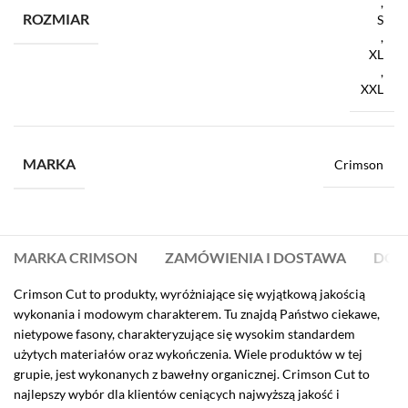
,
ROZMIAR
S
,
XL
,
XXL
MARKA
Crimson
MARKA CRIMSON
ZAMÓWIENIA I DOSTAWA
DO 
Crimson Cut to produkty, wyróżniające się wyjątkową jakością
wykonania i modowym charakterem. Tu znajdą Państwo ciekawe,
nietypowe fasony, charakteryzujące się wysokim standardem
użytych materiałów oraz wykończenia. Wiele produktów w tej
grupie, jest wykonanych z bawełny organicznej. Crimson Cut to
najlepszy wybór dla klientów ceniących najwyższą jakość i